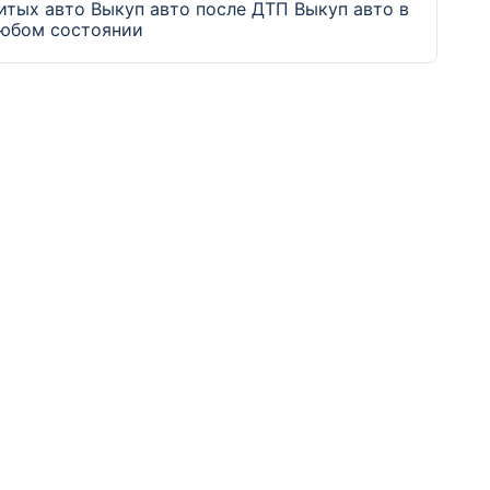
итых авто
Выкуп авто после ДТП
Выкуп авто в
юбом состоянии