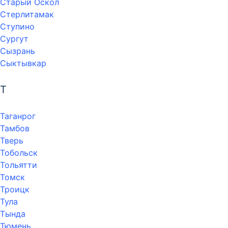
Старый Оскол
Стерлитамак
Ступино
Сургут
Сызрань
Сыктывкар
Т
Таганрог
Тамбов
Тверь
Тобольск
Тольятти
Томск
Троицк
Тула
Тында
Тюмень