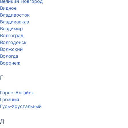
Великий Новгород
Видное
Владивосток
Владикавказ
Владимир
Волгоград
Волгодонск
Волжский
Вологда
Воронеж
Г
Горно-Алтайск
Грозный
Гусь-Хрустальный
Д