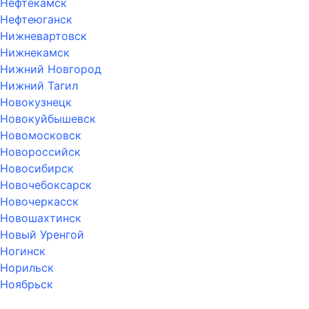
Нефтекамск
Нефтеюганск
Нижневартовск
Нижнекамск
Нижний Новгород
Нижний Тагил
Новокузнецк
Новокуйбышевск
Новомосковск
Новороссийск
Новосибирск
Новочебоксарск
Новочеркасск
Новошахтинск
Новый Уренгой
Ногинск
Норильск
Ноябрьск