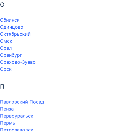
О
Обнинск
Одинцово
Октябрьский
Омск
Орел
Оренбург
Орехово-Зуево
Орск
П
Павловский Посад
Пенза
Первоуральск
Пермь
Петрозаводск