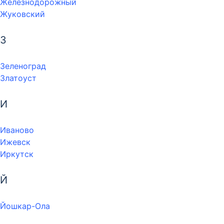
Железнодорожный
Жуковский
З
Зеленоград
Златоуст
И
Иваново
Ижевск
Иркутск
Й
Йошкар-Ола