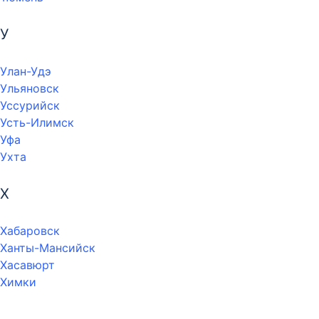
У
Улан-Удэ
Ульяновск
Уссурийск
Усть-Илимск
Уфа
Ухта
Х
Хабаровск
Ханты-Мансийск
Хасавюрт
Химки