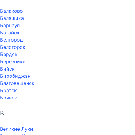
Балаково
Балашиха
Барнаул
Батайск
Белгород
Белогорск
Бердск
Березники
Бийск
Биробиджан
Благовещенск
Братск
Брянск
В
Великие Луки