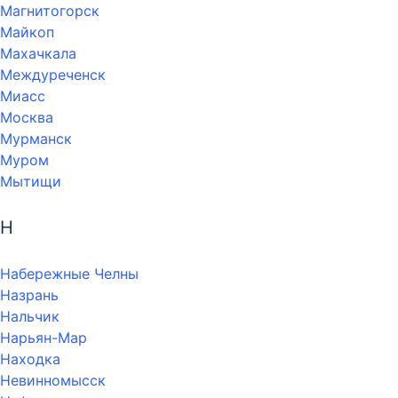
Магнитогорск
Майкоп
Махачкала
Междуреченск
Миасс
Москва
Мурманск
Муром
Мытищи
Н
Набережные Челны
Назрань
Нальчик
Нарьян-Мар
Находка
Невинномысск