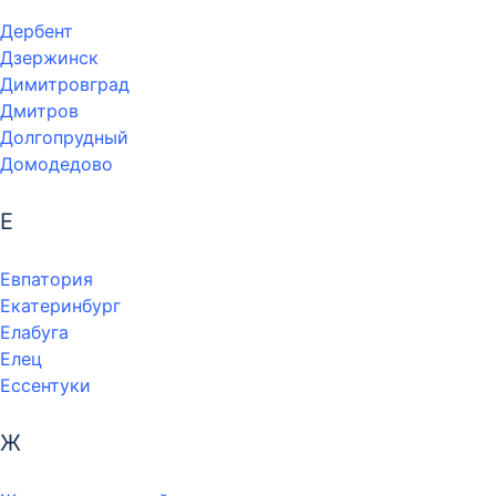
Дербент
Дзержинск
Димитровград
Дмитров
Долгопрудный
Домодедово
Е
Евпатория
Екатеринбург
Елабуга
Елец
Ессентуки
Ж