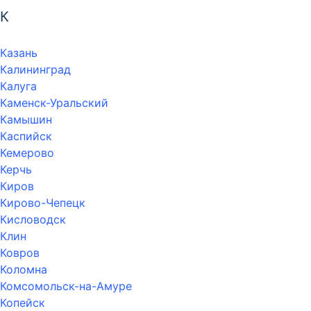
К
Казань
Калининград
Калуга
Каменск-Уральский
Камышин
Каспийск
Кемерово
Керчь
Киров
Кирово-Чепецк
Кисловодск
Клин
Ковров
Коломна
Комсомольск-на-Амуре
Копейск