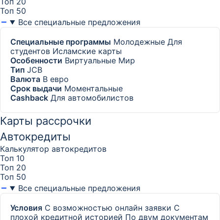
Топ 20
Топ 50
Все специальные предложения
Специальные программы
Молодежные
Для
студентов
Исламские карты
Особенности
Виртуальные Мир
Тип
JCB
Валюта
В евро
Срок выдачи
Моментальные
Cashback
Для автомобилистов
Карты рассрочки
Автокредиты
Калькулятор автокредитов
Топ 10
Топ 20
Топ 50
Все специальные предложения
Условия
С возможностью онлайн заявки
С
плохой кредитной историей
По двум документам