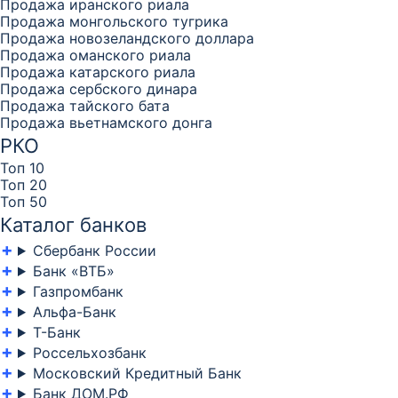
Продажа иранского риала
Продажа монгольского тугрика
Продажа новозеландского доллара
Продажа оманского риала
Продажа катарского риала
Продажа сербского динара
Продажа тайского бата
Продажа вьетнамского донга
РКО
Топ 10
Топ 20
Топ 50
Каталог банков
Сбербанк России
Банк «ВТБ»
Газпромбанк
Альфа-Банк
Т-Банк
Россельхозбанк
Московский Кредитный Банк
Банк ДОМ.РФ