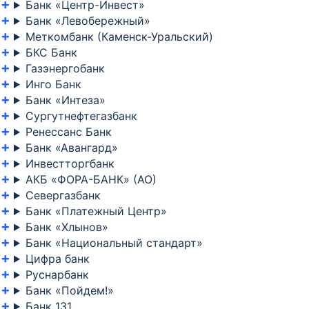
Банк «Центр-Инвест»
Банк «Левобережный»
Меткомбанк (Каменск-Уральский)
БКС Банк
Газэнергобанк
Инго Банк
Банк «Интеза»
Сургутнефтегазбанк
Ренессанс Банк
Банк «Авангард»
Инвестторгбанк
АКБ «ФОРА-БАНК» (АО)
Севергазбанк
Банк «Платежный Центр»
Банк «Хлынов»
Банк «Национальный стандарт»
Цифра банк
Руснарбанк
Банк «Пойдем!»
Банк 131