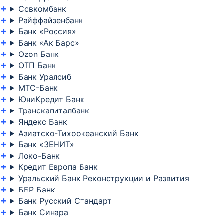
Совкомбанк
Райффайзенбанк
Банк «Россия»
Банк «Ак Барс»
Ozon Банк
ОТП Банк
Банк Уралсиб
МТС-Банк
ЮниКредит Банк
Транскапиталбанк
Яндекс Банк
Азиатско-Тихоокеанский Банк
Банк «ЗЕНИТ»
Локо-Банк
Кредит Европа Банк
Уральский Банк Реконструкции и Развития
ББР Банк
Банк Русский Стандарт
Банк Синара