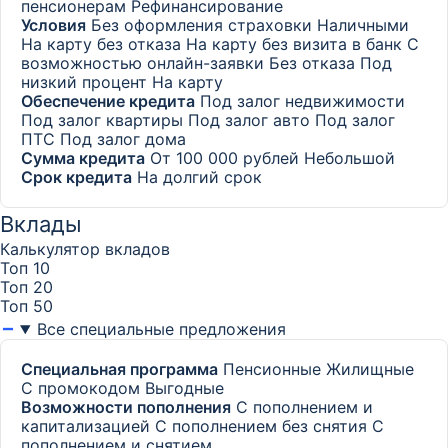
пенсионерам
Рефинансирование
Условия
Без оформления страховки
Наличными
На карту без отказа
На карту без визита в банк
С
возможностью онлайн-заявки
Без отказа
Под
низкий процент
На карту
Обеспечение кредита
Под залог недвижимости
Под залог квартиры
Под залог авто
Под залог
ПТС
Под залог дома
Сумма кредита
От 100 000 рублей
Небольшой
Срок кредита
На долгий срок
Вклады
Калькулятор вкладов
Топ 10
Топ 20
Топ 50
Все специальные предложения
Специальная программа
Пенсионные
Жилищные
С промокодом
Выгодные
Возможности пополнения
С пополнением и
капитализацией
С пополнением без снятия
С
пополнением и снятием