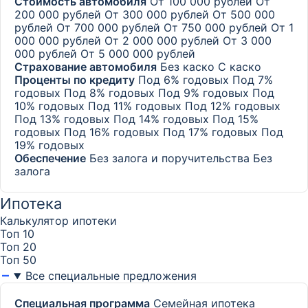
Стоимость автомобиля
От 100 000 рублей
От
200 000 рублей
От 300 000 рублей
От 500 000
рублей
От 700 000 рублей
От 750 000 рублей
От 1
000 000 рублей
От 2 000 000 рублей
От 3 000
000 рублей
От 5 000 000 рублей
Страхование автомобиля
Без каско
С каско
Проценты по кредиту
Под 6% годовых
Под 7%
годовых
Под 8% годовых
Под 9% годовых
Под
10% годовых
Под 11% годовых
Под 12% годовых
Под 13% годовых
Под 14% годовых
Под 15%
годовых
Под 16% годовых
Под 17% годовых
Под
19% годовых
Обеспечение
Без залога и поручительства
Без
залога
Ипотека
Калькулятор ипотеки
Топ 10
Топ 20
Топ 50
Все специальные предложения
Специальная программа
Семейная ипотека