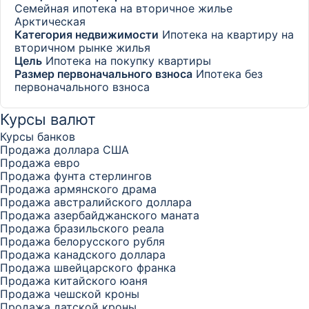
Семейная ипотека на вторичное жилье
Арктическая
Категория недвижимости
Ипотека на квартиру на
вторичном рынке жилья
Цель
Ипотека на покупку квартиры
Размер первоначального взноса
Ипотека без
первоначального взноса
Курсы валют
Курсы банков
Продажа доллара США
Продажа евро
Продажа фунта стерлингов
Продажа армянского драма
Продажа австралийского доллара
Продажа азербайджанского маната
Продажа бразильского реала
Продажа белорусского рубля
Продажа канадского доллара
Продажа швейцарского франка
Продажа китайского юаня
Продажа чешской кроны
Продажа датской кроны