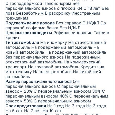
С господдержкой
Пенсионерам
Без
первоначального взноса с плохой КИ
С 18 лет
Без
прав
Безработным
В рассрочку
Иностранным
гражданам
Подтверждение дохода
Без справок
С НДФЛ
Со
справкой по форме банка
Без НДФЛ
Целевые автокредиты
Рефинансирование
Такси в
кредит
Тип автомобиля
На иномарку
На отечественный
автомобиль
На подержанный автомобиль
На
новый автомобиль
На подержанный автомобиль
без первоначального взноса
На подержанный
отечественный автомобиль
На коммерческий
транспорт
На грузовой автомобиль
Кредиты на
мототехнику
На электромобиль
На китайский
автомобиль
Размер первоначального взноса
без
первоначального взноса
С первоначальным
взносом 20%
С первоначальным взносом 30%
С
первоначальным взносом 40%
С первоначальным
взносом 50%
С первоначальным взносом
Срок кредитования
На 1 год
На 2 года
На 3 года
На 5 лет
На 7 лет
На 10 лет