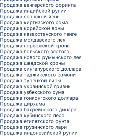
Продажа венгерского форинта
Продажа индийской рупии
Продажа японской йены
Продажа киргизского сома
Продажа корейской воны
Продажа казахстанского тенге
Продажа молдавского лея
Продажа норвежской кроны
Продажа польского злотого
Продажа нового румынского лея
Продажа шведской кроны
Продажа сингапурского доллара
Продажа таджикского сомони
Продажа турецкой лиры
Продажа украинской гривны
Продажа узбекского сума
Продажа гонконгского доллара
Продажа дирхама
Продажа бахрейнского динара
Продажа кубинского песо
Продажа египетского фунта
Продажа грузинского лари
Продажа индонезийской рупии